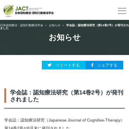
日本認知療法・認知行動療法学会
＞
お知らせ
＞
学会誌：認知療法研究（第14巻2号）が発刊され
ました
お知らせ
ツイートする
シェアする
学会誌：認知療法研究（第14巻2号）が発刊
されました
学会誌：認知療法研究（Japanese Journal of Cognitive-Therapy）
第14巻2号が8月末に発刊されました。