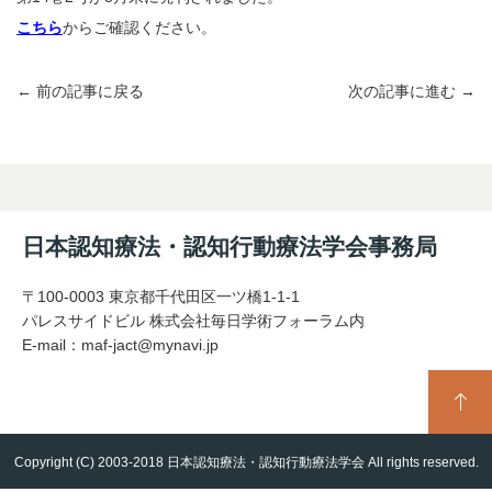
こちら
からご確認ください。
← 前の記事に戻る
次の記事に進む →
日本認知療法・認知行動療法学会事務局
〒100-0003 東京都千代田区一ツ橋1-1-1
パレスサイドビル 株式会社毎日学術フォーラム内
E-mail：
maf-jact@mynavi.jp
Copyright (C) 2003-2018 日本認知療法・認知行動療法学会 All rights reserved.