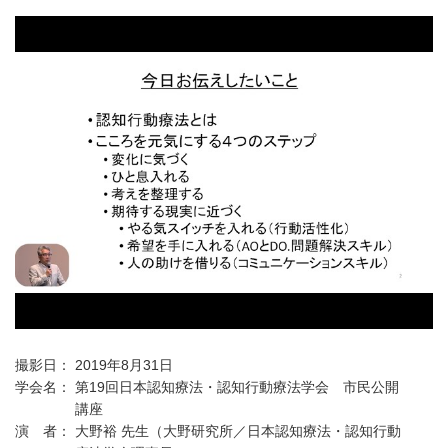
撮影日：
2019年8月31日
学会名：
第19回日本認知療法・認知行動療法学会 市民公開
講座
演 者：
大野裕 先生（大野研究所／日本認知療法・認知行動