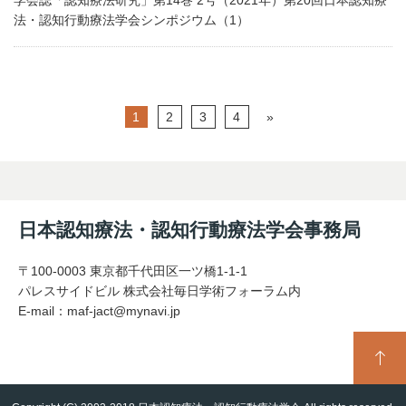
法・認知行動療法学会シンポジウム（1）
1
2
3
4
»
日本認知療法・認知行動療法学会事務局
〒100-0003 東京都千代田区一ツ橋1-1-1
パレスサイドビル 株式会社毎日学術フォーラム内
E-mail：
maf-jact@mynavi.jp