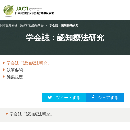
日本認知療法・認知行動療法学会
＞
学会誌：認知療法研究
学会誌：認知療法研究
学会誌「認知療法研究」
執筆要領
編集規定
ツイートする
シェアする
学会誌「認知療法研究」