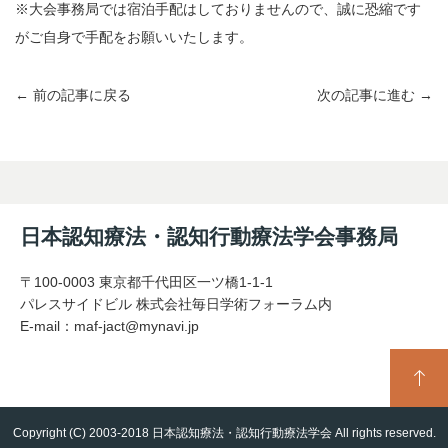
※大会事務局では宿泊手配はしておりませんので、誠に恐縮です
がご自身で手配をお願いいたします。
← 前の記事に戻る
次の記事に進む →
日本認知療法・認知行動療法学会事務局
〒100-0003 東京都千代田区一ツ橋1-1-1
パレスサイドビル 株式会社毎日学術フォーラム内
E-mail：
maf-jact@mynavi.jp
Copyright (C) 2003-2018 日本認知療法・認知行動療法学会 All rights reserved.