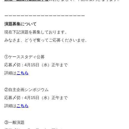
ーーーーーーーーーーーーーーーーーーーー
演題募集について
現在下記演題を募集しております。
みなさま、どうぞ奮ってご応募くださいませ。
①ケーススタディ公募
応募〆切：4月15日（水）正午まで
詳細は
こちら
②自主企画シンポジウム
応募〆切：4月15日（水）正午まで
詳細は
こちら
③一般演題