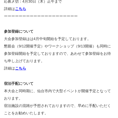
応募〆切：4月30日（木）正午まで
詳細は
こちら
ーーーーーーーーーーーーーーーーーーーー
参加登録について
大会参加登録はは4月中旬開始を予定しております。
懇親会（9/12開催予定）やワークショップ（9/13開催）も同時に
参加登録開始を予定しておりますので、あわせて参加登録をお待
ち申し上げております。
詳細は
こちら
宿泊手配について
本大会と同時期に、仙台市内で大型イベントが開催予定となって
おります。
宿泊施設の混雑が予想されておりますので、早めに手配いただく
ことをお勧めいたします。