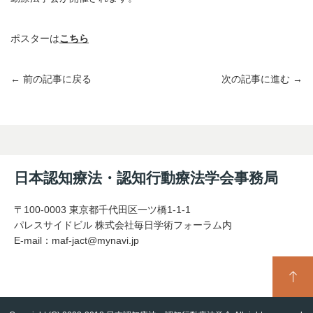
ポスターは
こちら
← 前の記事に戻る
次の記事に進む →
日本認知療法・認知行動療法学会事務局
〒100-0003 東京都千代田区一ツ橋1-1-1
パレスサイドビル 株式会社毎日学術フォーラム内
E-mail：
maf-jact@mynavi.jp