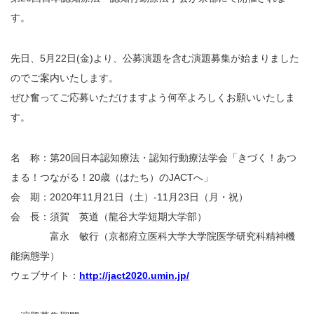
す。
先日、5月22日(金)より、公募演題を含む演題募集が始まりました
のでご案内いたします。
ぜひ奮ってご応募いただけますよう何卒よろしくお願いいたしま
す。
名 称：第20回日本認知療法・認知行動療法学会「きづく！あつ
まる！つながる！20歳（はたち）のJACTへ」
会 期：2020年11月21日（土）-11月23日（月・祝）
会 長：須賀 英道（龍谷大学短期大学部）
富永 敏行（京都府立医科大学大学院医学研究科精神機
能病態学）
ウェブサイト：
http://jact2020.umin.jp/