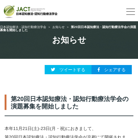
日本認知療法・認知行動療法学会
＞
お知らせ
＞
第20回日本認知療法・認知行動療法学会の演題
募集を開始しました
お知らせ
ツイートする
シェアする
第20回日本認知療法・認知行動療法学会の
演題募集を開始しました
本年11月21日(土)-23日(月・祝)におきまして、
第20回日本認知療法・認知行動療法学会が京都にて開催されま